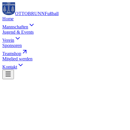
OTTOBRUNN
Fußball
Home
Mannschaften
Jugend & Events
Verein
Sponsoren
Teamshop
Mitglied werden
Kontakt