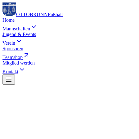
OTTOBRUNN
Fußball
Home
Mannschaften
Jugend & Events
Verein
Sponsoren
Teamshop
Mitglied werden
Kontakt