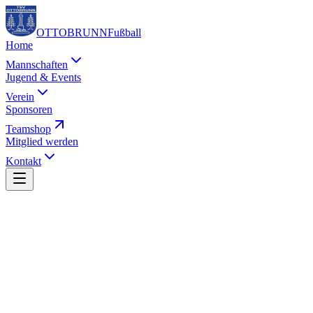
OTTOBRUNN
Fußball
Home
Mannschaften
Jugend & Events
Verein
Sponsoren
Teamshop
Mitglied werden
Kontakt